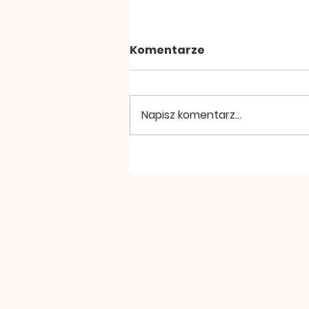
Komentarze
Napisz komentarz...
RENOWACJA OŁTARZA
GŁÓWNEGO