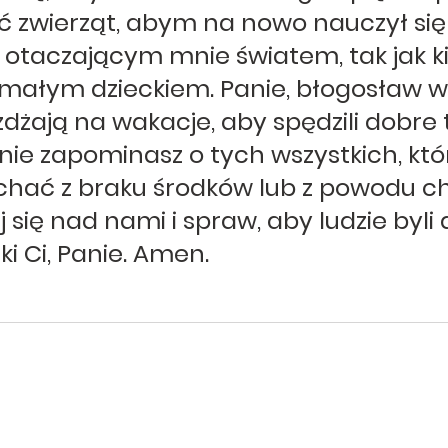
 zwierząt, abym na nowo nauczył się
taczającym mnie światem, tak jak ki
małym dzieckiem. Panie, błogosław ws
żdżają na wakacje, aby spędzili dobre 
 nie zapominasz o tych wszystkich, któr
hać z braku środków lub z powodu ch
j się nad nami i spraw, aby ludzie byli d
ki Ci, Panie. Amen.