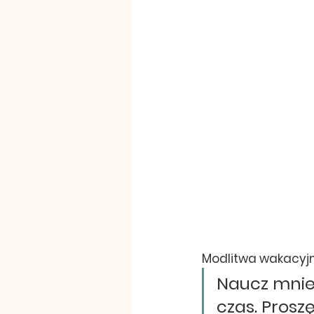
Modlitwa wakacyj
Naucz mnie
czas. Prosz